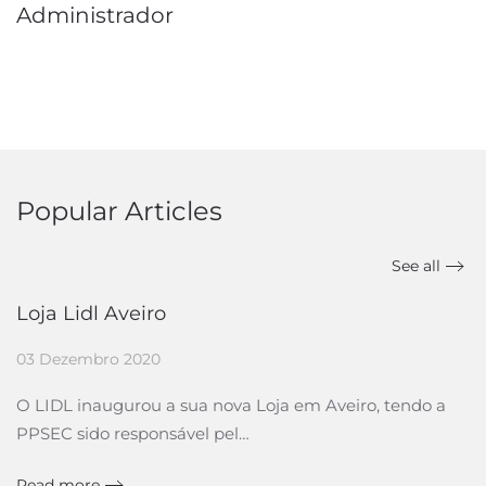
Administrador
Popular Articles
See all
Loja Lidl Aveiro
03 Dezembro 2020
O LIDL inaugurou a sua nova Loja em Aveiro, tendo a
PPSEC sido responsável pel…
Read more