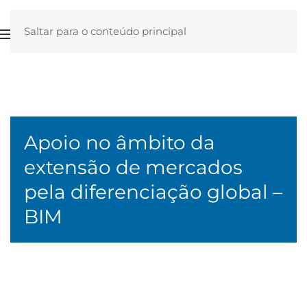
Saltar para o conteúdo principal
Apoio no âmbito da
extensão de mercados
pela diferenciação global –
BIM