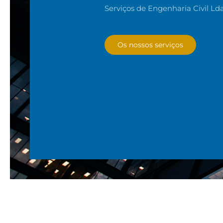
Serviços de Engenharia Civil Ld
Os nossos serviços