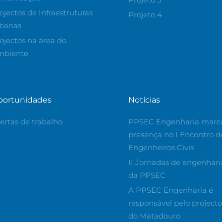
ojectos de Infraestruturas
Projeto 4
banas
ojectos na área do
mbiente
portunidades
Notícias
ertas de trabalho
PPSEC Engenharia marc
presença no I Encontro d
Engenheiros Civis
II Jornadas de engenhari
da PPSEC
A PPSEC Engenharia é
responsável pelo projecto
do Matadouro