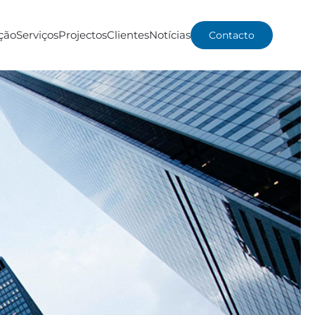
ção
Serviços
Projectos
Clientes
Notícias
Contacto