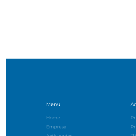
Menu
Ac
Home
Pr
Empresa
Pr
co
Actividades