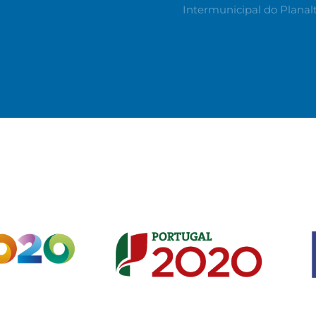
Intermunicipal do Planal