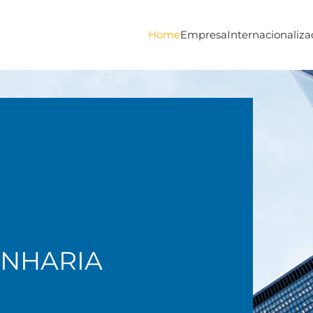
Home
Empresa
Internacionaliza
ENHARIA